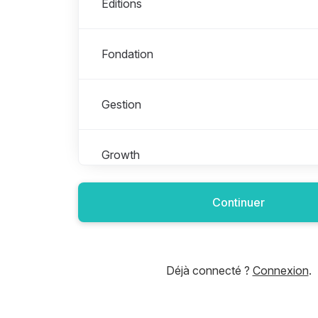
Éditions
Fondation
Gestion
Growth
Continuer
Production & Supply
Produit & Design
Déjà connecté ?
Connexion
.
Sales