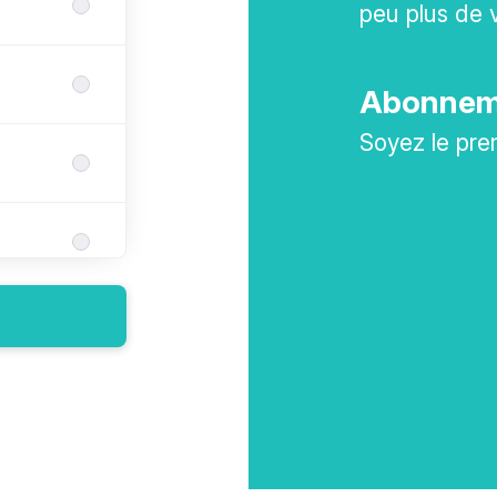
peu plus de 
Abonneme
Soyez le pre