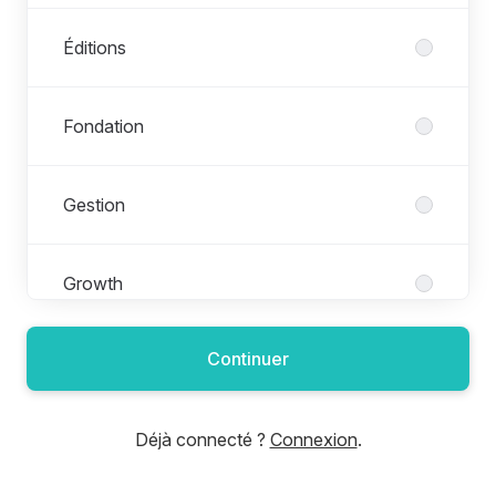
Éditions
Fondation
Gestion
Growth
Continuer
Production & Supply
Déjà connecté ?
Connexion
.
Produit & Design