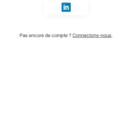
Se connecter avec LinkedIn
Pas encore de compte ?
Connectons-nous
.