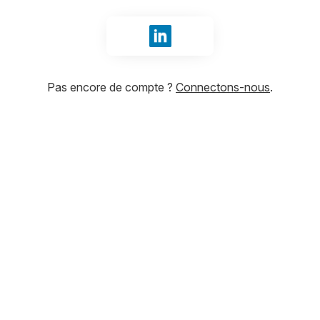
Se connecter avec LinkedIn
Pas encore de compte ?
Connectons-nous
.