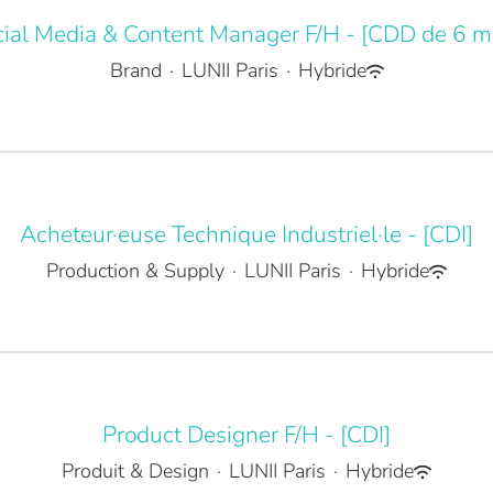
ial Media & Content Manager F/H - [CDD de 6 m
Brand
·
LUNII Paris
·
Hybride
Acheteur·euse Technique Industriel·le - [CDI]
Production & Supply
·
LUNII Paris
·
Hybride
Product Designer F/H - [CDI]
Produit & Design
·
LUNII Paris
·
Hybride