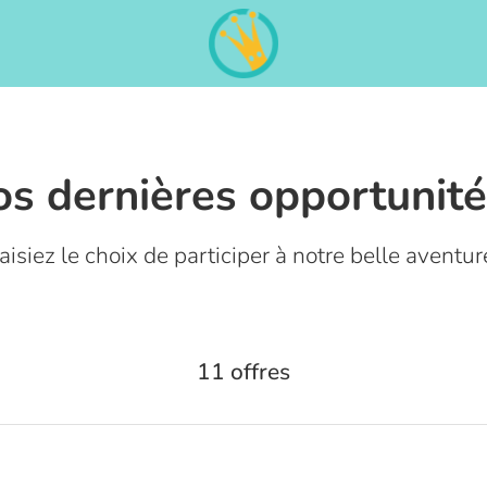
s dernières opportunité
faisiez le choix de participer à notre belle aventur
11 offres