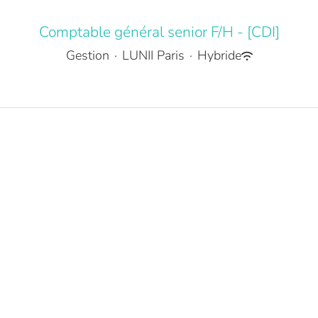
Comptable général senior F/H - [CDI]
Gestion
·
LUNII Paris
·
Hybride