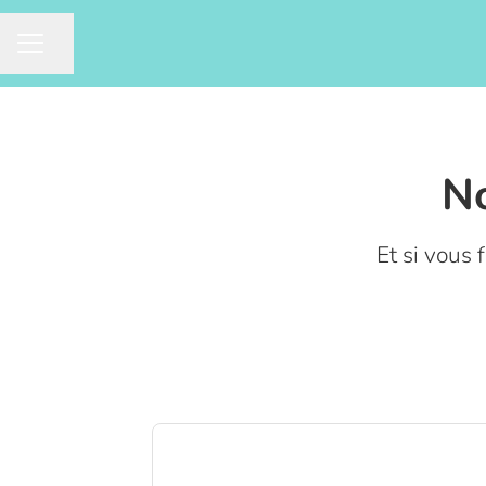
Partager la page
MENU CARRIÈRE
No
Et si vous 