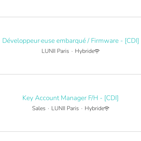
Développeur·euse embarqué / Firmware - [CDI]
LUNII Paris
·
Hybride
Key Account Manager F/H - [CDI]
Sales
·
LUNII Paris
·
Hybride