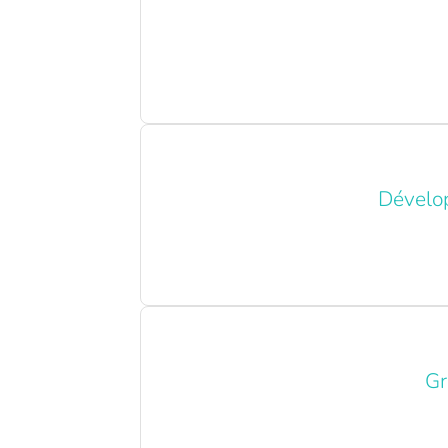
Dévelop
Gr