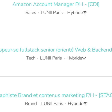
Amazon Account Manager F/H - [CDI]
Sales
·
LUNII Paris
·
Hybride
peur·se fullstack senior (orienté Web & Backend)
Tech
·
LUNII Paris
·
Hybride
aphiste Brand et contenus marketing F/H - [STA
Brand
·
LUNII Paris
·
Hybride