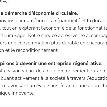
l..).
e démarche d’économie circulaire,
novons pour
améliorer la réparabilité et la durabi
, tout en explorant l’économie de la fonctionnalit
r leur usage. Notre service après-vente accompa
 vers une consommation plus durable en encourag
on et le reconditionnement.
pirons à devenir une entreprise régénérative.
otre vision va au-delà du développement durable
ibuant activement à la société à travers l’
éducati
en favorisant un éveil sans écran et une approch
ique innovante.