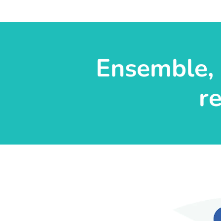
Ensemble, 
r