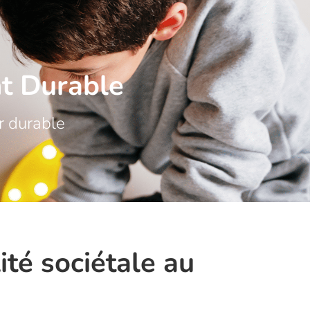
t Durable
r durable
ité sociétale au