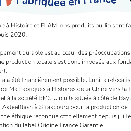
e à Histoire et FLAM, nos produits audio sont f
puis 2020.
pement durable est au cœur des préoccupations 
ne production locale s’est donc imposée aux fonda
rt.
a a été financièrement possible, Lunii a relocalis
 de Ma Fabriques à Histoires de la Chine vers la 
el à la société BMS Circuits située à côté de Bay
 à Asteelflash à Strasbourg pour la production de
he éthique reconnue officiellement depuis juill
ention du
label Origine France Garantie.