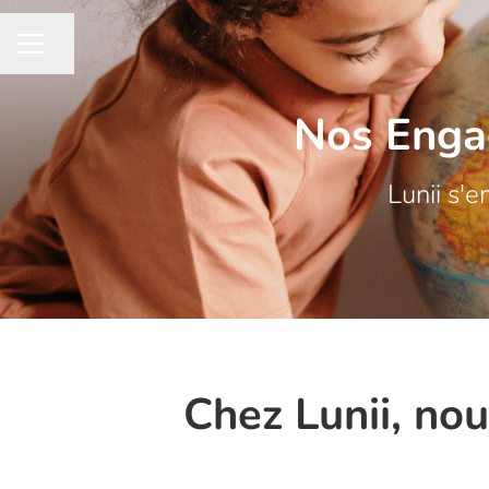
Partager la page
MENU CARRIÈRE
Nos Enga
Lunii s'
Chez Lunii, nou