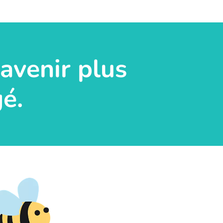
avenir plus
é.