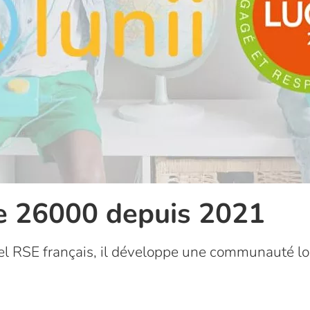
cie 26000 depuis 2021
el RSE français, il développe une communauté loc