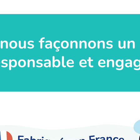
nous façonnons un 
esponsable et engag