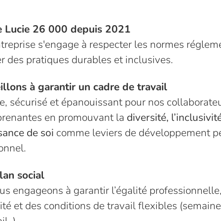
ée Lucie 26 000 depuis 2021
treprise s'engage à respecter les normes régleme
r des pratiques durables et inclusives.
llons à garantir un cadre de travail
e, sécurisé et épanouissant pour nos collaborateu
 prenantes en promouvant la
diversité, l’inclusivit
sance de soi
comme leviers de développement pe
ionnel.
lan social
s engageons à garantir l’égalité professionnelle,
ité et des conditions de travail flexibles (semaine