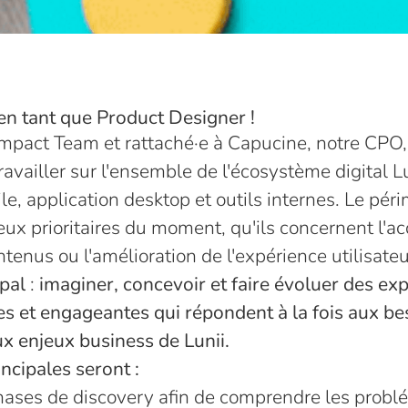
en tant que Product Designer !
Impact Team et rattaché·e à Capucine, notre CPO
availler sur l'ensemble de l'écosystème digital Lu
le, application desktop et outils internes. Le pér
eux prioritaires du moment, qu'ils concernent l'acq
ntenus ou l'amélioration de l'expérience utilisateu
ipal
:
imaginer, concevoir et faire évoluer des ex
ves et engageantes qui répondent à la fois aux b
aux enjeux business de Lunii.
ncipales seront :
phases de discovery afin de comprendre les prob