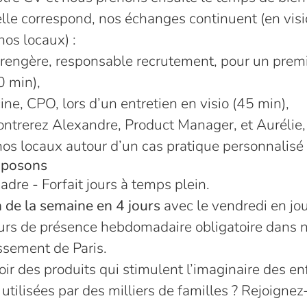
elle correspond, nos échanges continuent (en visi
nos locaux) :
rengère, responsable recrutement, pour un prem
0 min),
ne, CPO, lors d’un entretien en visio (45 min),
ontrerez Alexandre, Product Manager, et Aurélie
os locaux autour d’un cas pratique personnalisé 
oposons
adre - Forfait jours à temps plein.
 de la semaine en 4 jours
avec le vendredi en jou
ours de présence hebdomadaire obligatoire dans 
ssement de Paris.
ir des produits qui stimulent l’imaginaire des en
utilisées par des milliers de familles ? Rejoignez