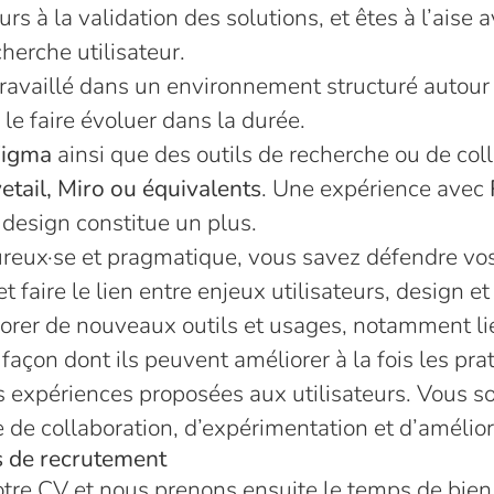
urs à la validation des solutions, et êtes à l’aise 
erche utilisateur.
travaillé dans un environnement structuré autour
le faire évoluer dans la durée.
Figma
ainsi que des outils de recherche ou de coll
etail, Miro ou équivalents
. Une expérience avec
 design constitue un plus.
ureux·se et pragmatique, vous savez défendre vos 
et faire le lien entre enjeux utilisateurs, design e
rer de nouveaux outils et usages, notamment liés
 façon dont ils peuvent améliorer à la fois les pra
s expériences proposées aux utilisateurs. Vous s
 de collaboration, d’expérimentation et d’amélior
 de recrutement
tre CV et nous prenons ensuite le temps de bien 