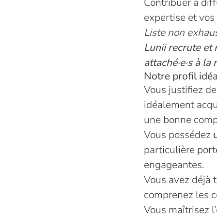
Contribuer à dif
expertise et vos
Liste non exhaus
Lunii recrute e
attaché·e·s à la 
Notre profil idéa
Vous justifiez 
idéalement acq
une bonne compr
Vous possédez
particulière port
engageantes.
Vous avez déjà t
comprenez les co
Vous maîtrisez 