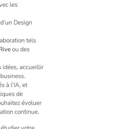
avec les
 d’un Design
aboration tels
Rive
ou des
idées, accueillir
t business.
 à l’IA, et
tiques de
ouhaitez évoluer
ation continue.
étudier votre