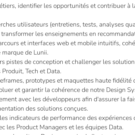
étiers, identifier les opportunités et contribuer à l
ches utilisateurs (entretiens, tests, analyses qua
et transformer les enseignements en recommandat
rcours et interfaces web et mobile intuitifs, cohé
e marque de Lunii.
rs pistes de conception et challenger les solutio
 Produit, Tech et Data.
eframes, prototypes et maquettes haute fidélité d
évoluer et garantir la cohérence de notre Design S
ement avec les développeurs afin d'assurer la fais
mentation des solutions conçues.
e les indicateurs de performance des expériences
ec les Product Managers et les équipes Data.