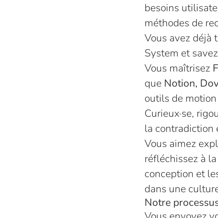
besoins utilisate
méthodes de rech
Vous avez déjà 
System et savez 
Vous maîtrisez
que
Notion, Dov
outils de motion
Curieux·se, rigo
la contradiction 
Vous aimez explo
réfléchissez à la
conception et le
dans une culture
Notre processus
Vous envoyez vo