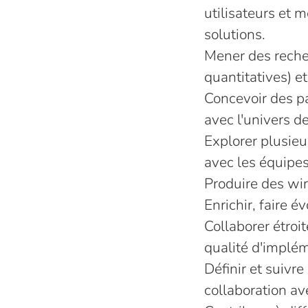
utilisateurs et m
solutions.
Mener des recher
quantitatives) 
Concevoir des pa
avec l'univers d
Explorer plusieu
avec les équipes
Produire des wir
Enrichir, faire 
Collaborer étroit
qualité d'implé
Définir et suivr
collaboration av