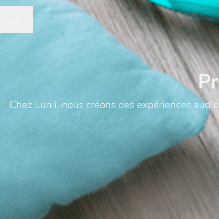
Partager la page
MENU CARRIÈRE
Pr
Chez Lunii, nous créons des expériences audio