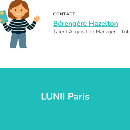
CONTACT
Bérengère Hazelton
Talent Acquisition Manager – To
LUNII Paris