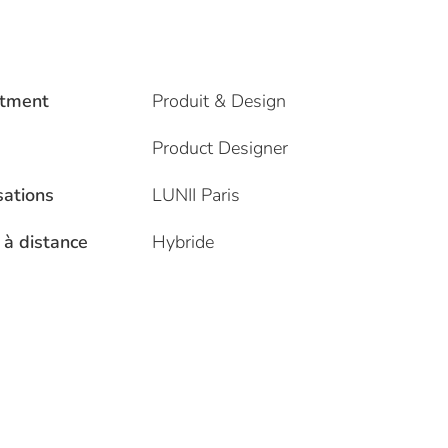
tment
Produit & Design
Product Designer
sations
LUNII Paris
 à distance
Hybride