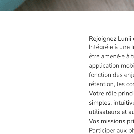
Rejoignez Lunii 
Intégré·e à une 
être amené·e à tr
application mobi
fonction des enj
rétention, les co
Votre rôle princ
simples, intuiti
utilisateurs et 
Vos missions pri
Participer aux 