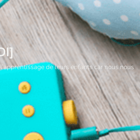
DI]
l’apprentissage de leurs enfants car nous nous