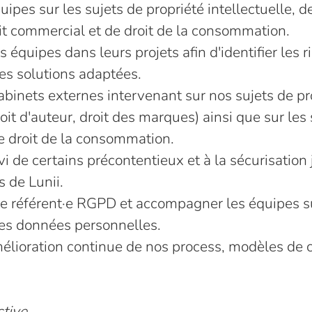
uipes sur les sujets de propriété intellectuelle, d
it commercial et de droit de la consommation.
équipes dans leurs projets afin d'identifier les r
es solutions adaptées.
abinets externes intervenant sur nos sujets de pr
roit d'auteur, droit des marques) ainsi que sur les 
e droit de la consommation.
vi de certains précontentieux et à la sécurisation
 de Lunii.
de référent·e RGPD et accompagner les équipes sur
des données personnelles.
mélioration continue de nos process, modèles de c
tive.