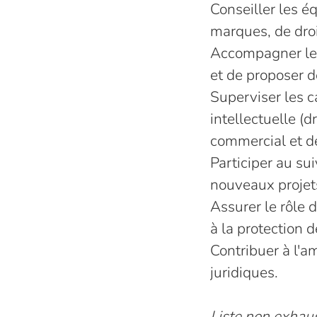
Conseiller les éq
marques, de dro
Accompagner les 
et de proposer d
Superviser les c
intellectuelle (d
commercial et d
Participer au sui
nouveaux projets
Assurer le rôle 
à la protection 
Contribuer à l'a
juridiques.
Liste non exhaus