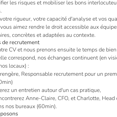
ifier les risques et mobiliser les bons interlocuteu
.
otre rigueur, votre capacité d'analyse et vos qua
 vous aimez rendre le droit accessible aux équipe
aires, concrètes et adaptées au contexte.
 de recrutement
tre CV et nous prenons ensuite le temps de bien 
elle correspond, nos échanges continuent (en visi
nos locaux) :
rengère, Responsable recrutement pour un prem
0min)
serez un entretien autour d'un cas pratique,
ncontrerez Anne-Claire, CFO, e
t Charlotte, Head
ns nos bureaux (60min).
oposons