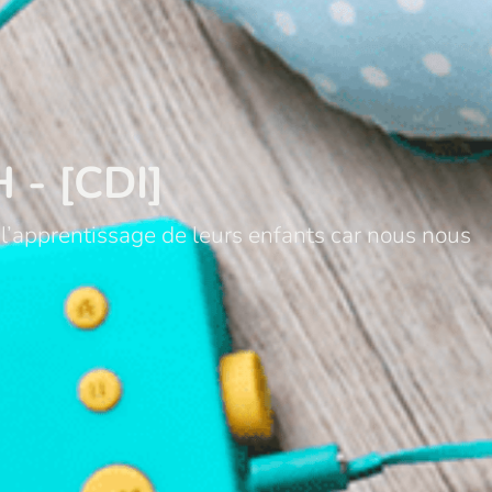
H - [CDI]
l’apprentissage de leurs enfants car nous nous