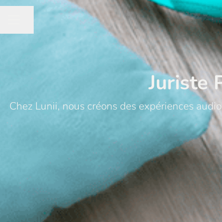
Partager la page
MENU CARRIÈRE
Juriste 
Chez Lunii, nous créons des expériences audio