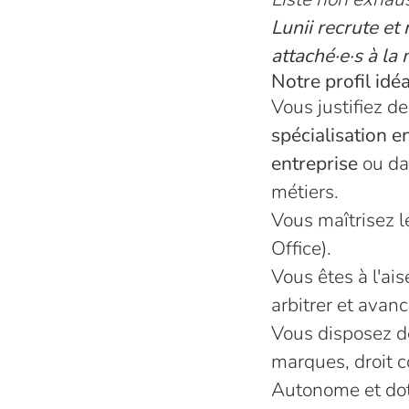
Lunii recrute e
attaché·e·s à la 
Notre profil idéa
Vous justifiez d
spécialisation e
entreprise
ou da
métiers.
Vous maîtrisez 
Office).
Vous êtes à l'ais
arbitrer et avan
Vous disposez de
marques, droit 
Autonome et dot