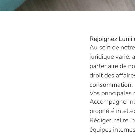
Rejoignez Lunii
Au sein de notr
juridique varié,
partenaire de no
droit des affair
consommation.
Vos principales 
Accompagner notr
propriété intelle
Rédiger, relire, 
équipes internes