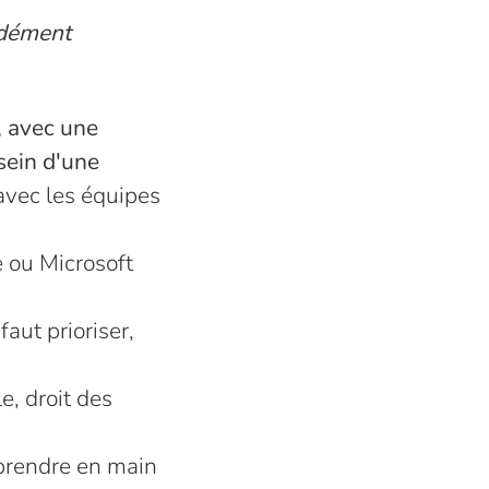
ndément
, avec une
 sein d'une
avec les équipes
 ou Microsoft
faut prioriser,
e, droit des
prendre en main