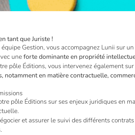
 en tant que
Juriste !
e équipe Gestion, vous accompagnez Lunii sur un
 avec une
forte dominante en propriété intellectue
tre pôle Éditions, vous intervenez également su
es, notamment en matière contractuelle, commerc
missions
e pôle Éditions sur ses enjeux juridiques en ma
ctuelle.
négocier et assurer le suivi des différents contrat
.