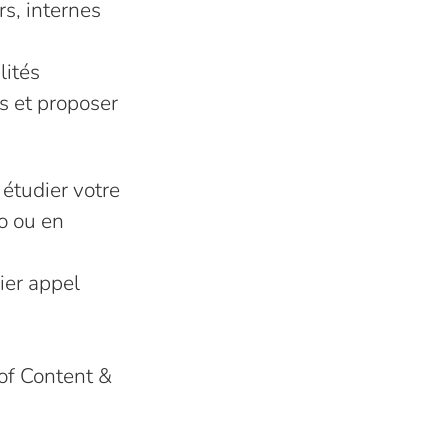
rs, internes
lités
s et proposer
étudier votre
o ou en
ier appel
 of Content &