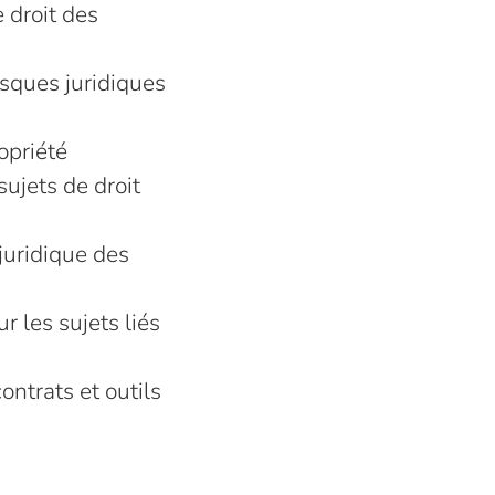
e droit des
isques juridiques
opriété
sujets de droit
 juridique des
 les sujets liés
ontrats et outils