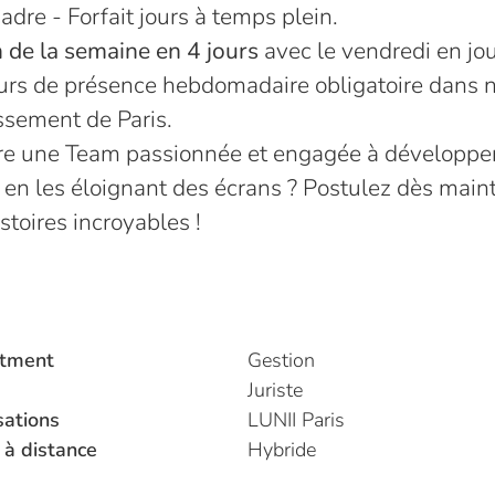
adre - Forfait jours à temps plein.
 de la semaine en 4 jours
avec le vendredi en jou
ours de présence hebdomadaire obligatoire dans 
ssement de Paris.
dre une Team passionnée et engagée à développer
 en les éloignant des écrans ? Postulez dès main
toires incroyables !
tment
Gestion
Juriste
sations
LUNII Paris
 à distance
Hybride