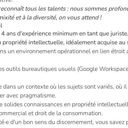
t reconnaît tous les talents : nous sommes profo
mixité et à la diversité, on vous attend !
l
e
4 ans d'expérience minimum en tant que juriste
n propriété intellectuelle, idéalement acquise au
ns un environnement opérationnel en lien étroit 
les outils bureautiques usuels (Google Workspace
e dans un contexte où les sujets sont variés, où il 
cer avec pragmatisme.
 solides connaissances en propriété intellectuell
commercial et droit de la consommation.
é·e d'un bon sens du discernement, vous savez 