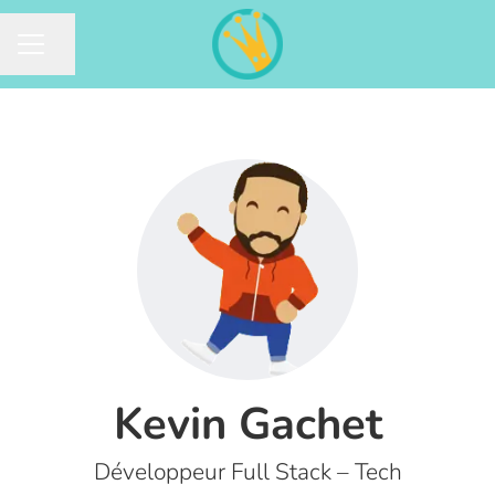
Partager la page
MENU CARRIÈRE
Kevin Gachet
Développeur Full Stack – Tech