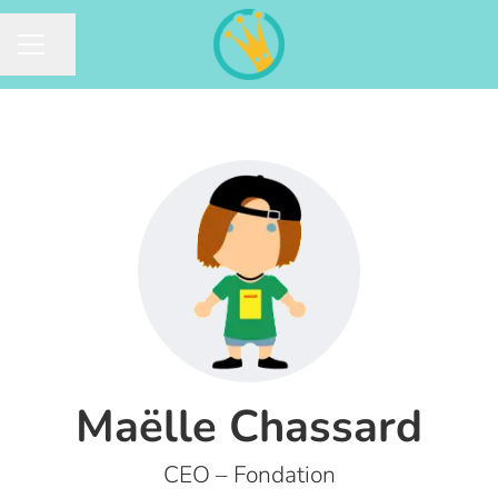
Partager la page
MENU CARRIÈRE
Maëlle Chassard
CEO – Fondation