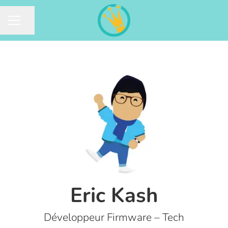
Partager la page
MENU CARRIÈRE
Eric Kash
Développeur Firmware – Tech